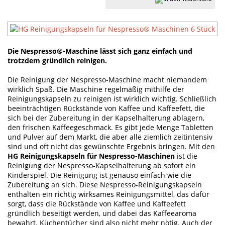
Die Nespresso®-Maschine lässt sich ganz einfach und
trotzdem gründlich reinigen.
Die Reinigung der Nespresso-Maschine macht niemandem
wirklich Spaß. Die Maschine regelmäßig mithilfe der
Reinigungskapseln zu reinigen ist wirklich wichtig. Schließlich
beeinträchtigen Rückstände von Kaffee und Kaffeefett, die
sich bei der Zubereitung in der Kapselhalterung ablagern,
den frischen Kaffeegeschmack. Es gibt jede Menge Tabletten
und Pulver auf dem Markt, die aber alle ziemlich zeitintensiv
sind und oft nicht das gewünschte Ergebnis bringen. Mit den
HG Reinigungskapseln für Nespresso-Maschinen
ist die
Reinigung der Nespresso-Kapselhalterung ab sofort ein
Kinderspiel. Die Reinigung ist genauso einfach wie die
Zubereitung an sich. Diese Nespresso-Reinigungskapseln
enthalten ein richtig wirksames Reinigungsmittel, das dafür
sorgt, dass die Rückstände von Kaffee und Kaffeefett
gründlich beseitigt werden, und dabei das Kaffeearoma
bewahrt. Küchentücher sind also nicht mehr nötig. Auch der