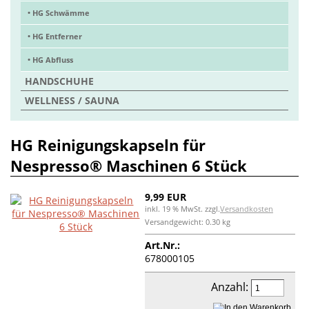
• HG Schwämme
• HG Entferner
• HG Abfluss
HANDSCHUHE
WELLNESS / SAUNA
HG Reinigungskapseln für
Nespresso® Maschinen 6 Stück
9,99 EUR
inkl. 19 % MwSt. zzgl.
Versandkosten
Versandgewicht: 0.30 kg
Art.Nr.:
678000105
Anzahl: