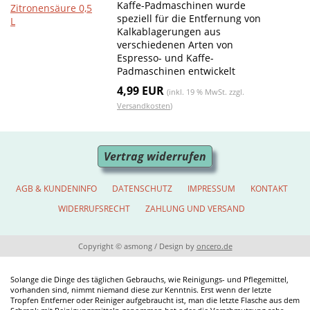
Kaffe-Padmaschinen wurde
speziell für die Entfernung von
Kalkablagerungen aus
verschiedenen Arten von
Espresso- und Kaffe-
Padmaschinen entwickelt
4,99 EUR
(inkl. 19 % MwSt. zzgl.
Versandkosten
)
Vertrag widerrufen
AGB & KUNDENINFO
DATENSCHUTZ
IMPRESSUM
KONTAKT
WIDERRUFSRECHT
ZAHLUNG UND VERSAND
Copyright © asmong
/
Design by
oncero.de
Solange die Dinge des täglichen Gebrauchs, wie Reinigungs- und Pflegemittel,
vorhanden sind, nimmt niemand diese zur Kenntnis. Erst wenn der letzte
Tropfen Entferner oder Reiniger aufgebraucht ist, man die letzte Flasche aus dem