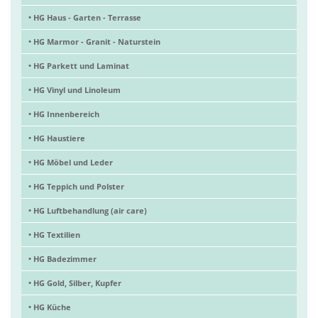
• HG Haus - Garten - Terrasse
• HG Marmor - Granit - Naturstein
• HG Parkett und Laminat
• HG Vinyl und Linoleum
• HG Innenbereich
• HG Haustiere
• HG Möbel und Leder
• HG Teppich und Polster
• HG Luftbehandlung (air care)
• HG Textilien
• HG Badezimmer
• HG Gold, Silber, Kupfer
• HG Küche