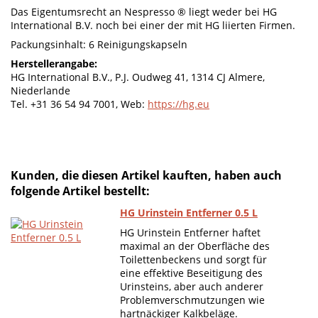
Das Eigentumsrecht an Nespresso ® liegt weder bei HG
International B.V. noch bei einer der mit HG liierten Firmen.
Packungsinhalt: 6 Reinigungskapseln
Herstellerangabe:
HG International B.V., P.J. Oudweg 41, 1314 CJ Almere,
Niederlande
Tel. +31 36 54 94 7001, Web:
https://hg.eu
Kunden, die diesen Artikel kauften, haben auch
folgende Artikel bestellt:
HG Urinstein Entferner 0.5 L
HG Urinstein Entferner haftet
maximal an der Oberfläche des
Toilettenbeckens und sorgt für
eine effektive Beseitigung des
Urinsteins, aber auch anderer
Problemverschmutzungen wie
hartnäckiger Kalkbeläge.