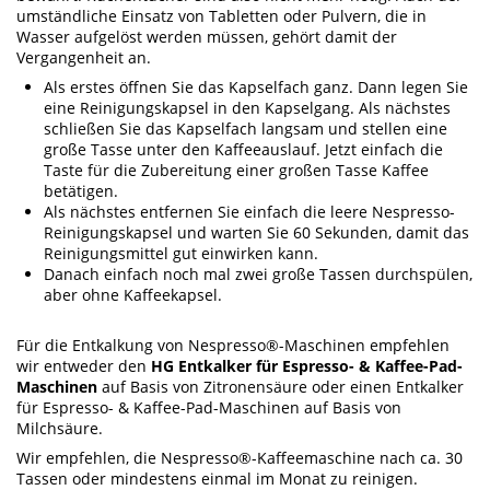
umständliche Einsatz von Tabletten oder Pulvern, die in
Wasser aufgelöst werden müssen, gehört damit der
Vergangenheit an.
Als erstes öffnen Sie das Kapselfach ganz. Dann legen Sie
eine Reinigungskapsel in den Kapselgang. Als nächstes
schließen Sie das Kapselfach langsam und stellen eine
große Tasse unter den Kaffeeauslauf. Jetzt einfach die
Taste für die Zubereitung einer großen Tasse Kaffee
betätigen.
Als nächstes entfernen Sie einfach die leere Nespresso-
Reinigungskapsel und warten Sie 60 Sekunden, damit das
Reinigungsmittel gut einwirken kann.
Danach einfach noch mal zwei große Tassen durchspülen,
aber ohne Kaffeekapsel.
Für die Entkalkung von Nespresso®-Maschinen empfehlen
wir entweder den
HG Entkalker für Espresso- & Kaffee-Pad-
Maschinen
auf Basis von Zitronensäure oder einen Entkalker
für Espresso- & Kaffee-Pad-Maschinen auf Basis von
Milchsäure.
Wir empfehlen, die Nespresso®-Kaffeemaschine nach ca. 30
Tassen oder mindestens einmal im Monat zu reinigen.