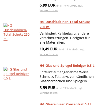
6,99 EUR
(inkl. 19 % MwSt. zzgl.
Versandkosten
)
HG Duschkabinen-Total-Schutz
250 ml
Verhindert Kalkbelag u. andere
Verschmutzungen. Geeignet für
alle Materialien.
10,49 EUR
(inkl. 19 % MwSt. zzgl.
Versandkosten
)
HG Glas und Spiegel Reiniger 0,5 L
Entfernt auf angenehme Weise
Schmutz, Fett usw. von sämtlichen
Glasoberflächen und Spiegeln.
3,59 EUR
(inkl. 19 % MwSt. zzgl.
Versandkosten
)
HG Glasreiniger Konzentrat 0,5 L