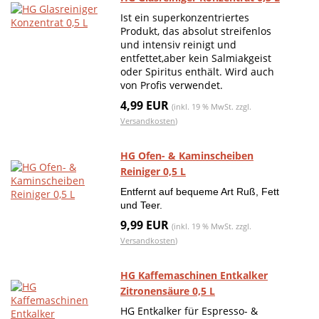
Ist ein superkonzentriertes
Produkt, das absolut streifenlos
und intensiv reinigt und
entfettet,aber kein Salmiakgeist
oder Spiritus enthält. Wird auch
von Profis verwendet.
4,99 EUR
(inkl. 19 % MwSt. zzgl.
Versandkosten
)
HG Ofen- & Kaminscheiben
Reiniger 0,5 L
Entfernt auf bequeme Art Ruß, Fett
und Teer.
9,99 EUR
(inkl. 19 % MwSt. zzgl.
Versandkosten
)
HG Kaffemaschinen Entkalker
Zitronensäure 0,5 L
HG Entkalker für Espresso- &