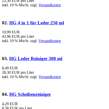
23,30 EUR pro Liter
inkl. 19 % MwSt. zzgl.
Versandkosten
02.
HG 4 in 1 für Leder 250 ml
10,99 EUR
43,96 EUR pro Liter
inkl. 19 % MwSt. zzgl.
Versandkosten
03.
HG Leder Reiniger 300 ml
8,49 EUR
28,30 EUR pro Liter
inkl. 19 % MwSt. zzgl.
Versandkosten
04.
HG Scheibenreiniger
4,29 EUR
8,58 EUR pro Liter