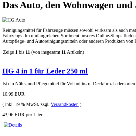
Das Auto, den Wohnwagen und a
Reinigungsmittel für Fahrzeuge müssen sowohl wirksam als auch materi
Fahrzeugs. Im umfangreichen Sortiment unseres Online-Shops finden S
Autopflege- und Autoreinigungsmitteln oder anderen Produkten von 
Zeige
1
bis
11
(von insgesamt
11
Artikeln)
HG 4 in 1 für Leder 250 ml
Ist ein Nähr- und Pflegemittel für Vollanilin- u. Deckfarb-Ledersorten
10,99 EUR
( inkl. 19 % MwSt. zzgl.
Versandkosten
)
43,96 EUR pro Liter