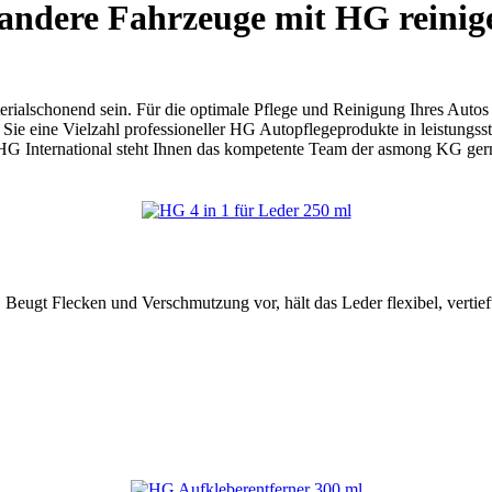
ndere Fahrzeuge mit HG reinig
alschonend sein. Für die optimale Pflege und Reinigung Ihres Autos bi
ie eine Vielzahl professioneller HG Autopflegeprodukte in leistungsst
HG International steht Ihnen das kompetente Team der asmong KG ger
. Beugt Flecken und Verschmutzung vor, hält das Leder flexibel, vertief