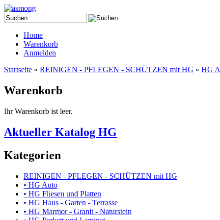
Home
Warenkorb
Anmelden
Startseite
»
REINIGEN - PFLEGEN - SCHÜTZEN mit HG
»
HG A
Warenkorb
Ihr Warenkorb ist leer.
Aktueller Katalog HG
Kategorien
REINIGEN - PFLEGEN - SCHÜTZEN mit HG
• HG Auto
• HG Fliesen und Platten
• HG Haus - Garten - Terrasse
• HG Marmor - Granit - Naturstein