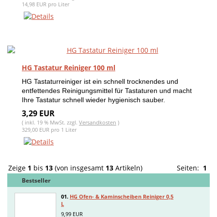
14,98 EUR pro Liter
HG Tastatur Reiniger 100 ml
HG Tastaturreiniger ist ein schnell trocknendes und
entfettendes Reinigungsmittel für Tastaturen und macht
Ihre Tastatur schnell wieder hygienisch sauber.
3,29 EUR
( inkl. 19 % MwSt. zzgl.
Versandkosten
)
329,00 EUR pro 1 Liter
Zeige
1
bis
13
(von insgesamt
13
Artikeln)
Seiten:
1
Bestseller
01.
HG Ofen- & Kaminscheiben Reiniger 0,5
L
9,99 EUR