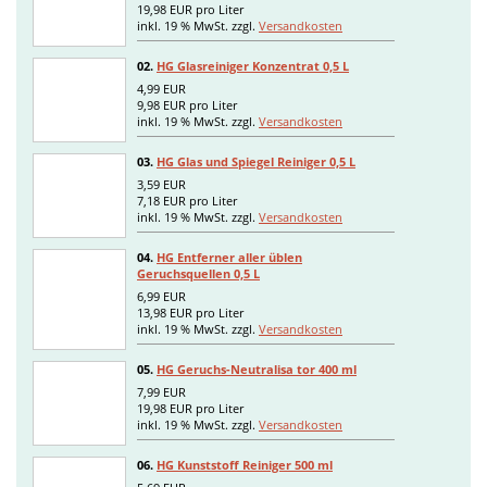
19,98 EUR pro Liter
inkl. 19 % MwSt. zzgl.
Versandkosten
02.
HG Glasreiniger Konzentrat 0,5 L
4,99 EUR
9,98 EUR pro Liter
inkl. 19 % MwSt. zzgl.
Versandkosten
03.
HG Glas und Spiegel Reiniger 0,5 L
3,59 EUR
7,18 EUR pro Liter
inkl. 19 % MwSt. zzgl.
Versandkosten
04.
HG Entferner aller üblen
Geruchsquellen 0,5 L
6,99 EUR
13,98 EUR pro Liter
inkl. 19 % MwSt. zzgl.
Versandkosten
05.
HG Geruchs-Neutralisa tor 400 ml
7,99 EUR
19,98 EUR pro Liter
inkl. 19 % MwSt. zzgl.
Versandkosten
06.
HG Kunststoff Reiniger 500 ml