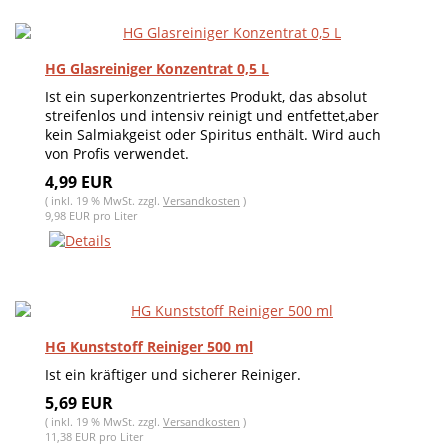
HG Glasreiniger Konzentrat 0,5 L
Ist ein superkonzentriertes Produkt, das absolut
streifenlos und intensiv reinigt und entfettet,aber
kein Salmiakgeist oder Spiritus enthält. Wird auch
von Profis verwendet.
4,99 EUR
( inkl. 19 % MwSt. zzgl.
Versandkosten
)
9,98 EUR pro Liter
HG Kunststoff Reiniger 500 ml
Ist ein kräftiger und sicherer Reiniger.
5,69 EUR
( inkl. 19 % MwSt. zzgl.
Versandkosten
)
11,38 EUR pro Liter