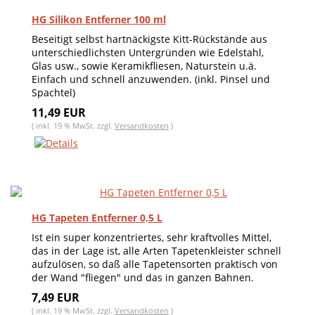
HG Silikon Entferner 100 ml
Beseitigt selbst hartnäckigste Kitt-Rückstände aus
unterschiedlichsten Untergründen wie Edelstahl,
Glas usw., sowie Keramikfliesen, Naturstein u.ä.
Einfach und schnell anzuwenden. (inkl. Pinsel und
Spachtel)
11,49 EUR
( inkl. 19 % MwSt. zzgl.
Versandkosten
)
HG Tapeten Entferner 0,5 L
Ist ein super konzentriertes, sehr kraftvolles Mittel,
das in der Lage ist, alle Arten Tapetenkleister schnell
aufzulösen, so daß alle Tapetensorten praktisch von
der Wand "fliegen" und das in ganzen Bahnen.
7,49 EUR
( inkl. 19 % MwSt. zzgl.
Versandkosten
)