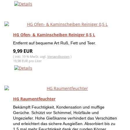
HG Ofen- & Kaminscheiben Reiniger 0,5 L
Entfernt auf bequeme Art Ruß, Fett und Teer.
9,99 EUR
( inkl. 19 % MwSt. zzgl.
Versandkosten
)
19,98 EUR pro Liter
HG Raumentfeuchter
Bekämpft Feuchtigkeit, Kondensation und muffige
Gerüche. Schützt vor Schimmel, Holzfäule und
Ungeziefer. Hohe Gießkanne verhindert das Verschütten
und erleichtert das sichere Ausgießen. Absorbiert bis zu
1,5 mal mehr Feuchtigkeit dank der runden Körner