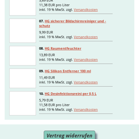
5,69 EUR
11,38 EUR pro Liter
inkl. 19 % MwSt. zzgl.
Versandkosten
07.
HG sicherer Bildschirmreiniger und -
schutz
9,99 EUR
inkl. 19 % MwSt. zzgl.
Versandkosten
08.
HG Raumentfeuchter
13,89 EUR
inkl. 19 % MwSt. zzgl.
Versandkosten
09.
HG Silikon Entferner 100 ml
11,49 EUR
inkl. 19 % MwSt. zzgl.
Versandkosten
10.
HG Desinfektionsreini ger 0,5 L
5,79 EUR
11,58 EUR pro Liter
inkl. 19 % MwSt. zzgl.
Versandkosten
Vertrag widerrufen