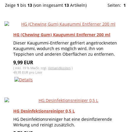
Zeige
1
bis
13
(von insgesamt
13
Artikeln)
Seiten:
1
HG (Chewing Gum) Kaugummi Entferner 200 ml
Dieser Kaugummi-Entferner gefriert angetrockneten
Kaugummi, wodurch es möglich wird, ihn von
Teppichen und anderen Oberflächen zu entfernen.
9,99 EUR
( inkl. 19 % MwSt. zzgl.
Versandkosten
)
49,95 EUR pro Liter
HG Desinfektionsreiniger 0,5 L
HG Desinfektionsreiniger hat eine desinfizierende
Wirkung und reinigt zusätzlich.