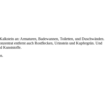
 Kalkstein an: Armaturen, Badewannen, Toiletten, und Duschwänden.
zentrat entfernt auch Rostflecken, Urinstein und Kupfergrün. Und
nd Kunststoffe.
n.