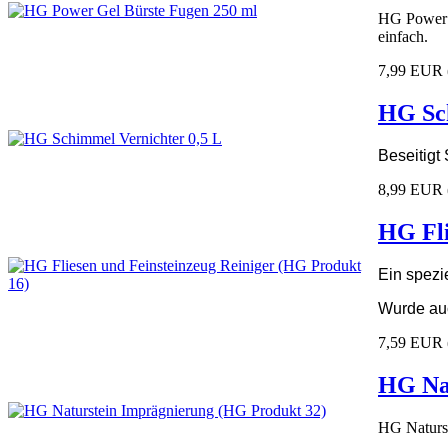
HG Power Ge
einfach.
7,99 EUR
HG Sch
Beseitigt
8,99 EUR
HG Fli
Ein spezi
Wurde auc
7,59 EUR
HG Nat
HG Naturst