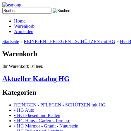
Home
Warenkorb
Anmelden
Startseite
»
REINIGEN - PFLEGEN - SCHÜTZEN mit HG
»
HG B
Warenkorb
Ihr Warenkorb ist leer.
Aktueller Katalog HG
Kategorien
REINIGEN - PFLEGEN - SCHÜTZEN mit HG
• HG Auto
• HG Fliesen und Platten
• HG Haus - Garten - Terrasse
• HG Marmor - Granit - Naturstein