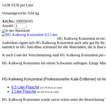
14,98 EUR pro Liter
Versandgewicht: 0.64 kg
Art.Nr.:
100050105
Anzahl:
HG Kalkweg Konzentrat ist ein 
Außerdem eignet sich HG Kalkweg Konzentrat auch sehr gut für die
natürlich ist HG Sani-Blau schonend für alle Materialien, die in Bad 
Je nach Grad der Verschmutzung muß HG Kalkweg Konzentrat pur ve
HG Kalkweg Konzentrat mit einem Schwamm auftragen. Einige Minut
HG Kalkweg Konzentrat (Professioneller Kalk-Entferner) ist li
0,5 Liter Flasche
(13,78 Euro je Liter)
1 Liter Flasche
(11,49 Euro je Liter)
HG Kalkweg Konzentrat wurde zuvor schon unter der Bezeichnung "H