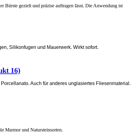
er Bürste gezielt und präzise auftragen lässt. Die Anwendung ist
gen, Silikonfugen und Mauerwerk. Wirkt sofort.
ukt 16)
d Porcellanato. Auch für anderes unglasiertes Fliesenmaterial.
für Marmor und Natursteinsorten.