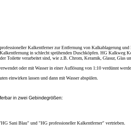
professioneller Kalkentferner zur Entfernung von Kalkablagerung und
 Kalkentfernung in schlecht sprühenden Duschköpfen. HG Kalkweg Kon
oder Toilette verarbeitet sind, wie z.B. Chrom, Keramik, Glasur, Glas u
rwendet oder mit Wasser in einer Auflösung von 1:10 verdünnt werde
en einwirken lassen und dann mit Wasser abspülen.
eferbar in zwei Gebindegrößen:
G Sani Blau" und "HG professioneller Kalkentferner" vertrieben.