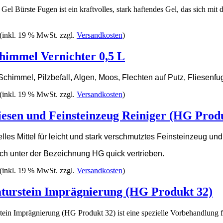
l Bürste Fugen ist ein kraftvolles, stark haftendes Gel, das sich mit d
(inkl. 19 % MwSt. zzgl.
Versandkosten
)
immel Vernichter 0,5 L
 Schimmel, Pilzbefall, Algen, Moos, Flechten auf Putz, Fliesenfu
(inkl. 19 % MwSt. zzgl.
Versandkosten
)
esen und Feinsteinzeug Reiniger (HG Prod
elles Mittel für leicht und stark verschmutztes Feinsteinzeug un
h unter der Bezeichnung HG quick vertrieben.
(inkl. 19 % MwSt. zzgl.
Versandkosten
)
urstein Imprägnierung (HG Produkt 32)
ein Imprägnierung (HG Produkt 32) ist eine spezielle Vorbehandlung 