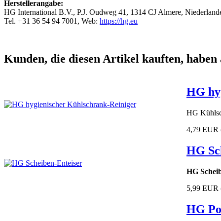
Herstellerangabe:
HG International B.V., P.J. Oudweg 41, 1314 CJ Almere, Niederland
Tel. +31 36 54 94 7001, Web:
https://hg.eu
Kunden, die diesen Artikel kauften, haben 
HG hyg
HG Kühlsch
4,79 EUR
HG Sch
HG Scheib
5,99 EUR
HG Pow