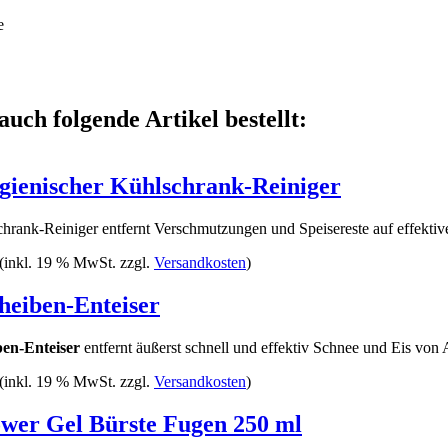
e
auch folgende Artikel bestellt:
ienischer Kühlschrank-Reiniger
rank-Reiniger entfernt Verschmutzungen und Speisereste auf effektive
(inkl. 19 % MwSt. zzgl.
Versandkosten
)
eiben-Enteiser
en-Enteiser
entfernt äußerst schnell und effektiv Schnee und Eis von
(inkl. 19 % MwSt. zzgl.
Versandkosten
)
er Gel Bürste Fugen 250 ml